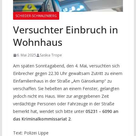
SCHIEDER-SCHWALENBERG
Versuchter Einbruch in
Wohnhaus
6. Mai 2025
Saskia Trope
Am späten Sonntagabend, den 4. Mai, versuchten sich
Einbrecher gegen 22.30 Uhr gewaltsam Zutritt zu einem
Einfamilienhaus in der Straße „Am Gänsekamp“ zu
verschaffen. Sie hebelten an einem Fenster, gelangten
jedoch nicht ins Haus. Wer zur angegebenen Zeit
verdächtige Personen oder Fahrzeuge in der Straße
bemerkt hat, wendet sich bitte unter
05231 – 6090 an
das Kriminalkommissariat 2
.
Text: Polizei Lippe