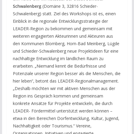
Schwalenberg
(Domäne 3, 32816 Schieder-
Schwalenberg) statt. Ziel des Workshops ist es, einen
Einblick in die regionale Entwicklungsstrategie der
LEADER-Region zu bekommen und gemeinsam mit
weiteren engagierten Akteurinnen und Akteuren aus
den Kommunen Blomberg, Horn-Bad Meinberg, Lügde
und Schieder-Schwalenberg neue Projektideen für eine
nachhaltige Entwicklung im ländlichen Raum zu
erarbeiten. „Niemand kennt die Bedürfnisse und
Potenziale unserer Region besser als die Menschen, die
hier leben“, betont das LEADER-Regionalmanagement.
„Deshalb möchten wir mit aktiven Menschen aus der
Region ins Gespräch kommen und gemeinsam
konkrete Ansätze für Projekte entwickeln, die durch
LEADER- Fördermittel unterstützt werden können –
etwa in den Bereichen Dorfentwicklung, Kultur, Jugend,
Nachhaltigkeit oder Tourismus.“ Vereine,
Organisationen, Initiativen und engagierte