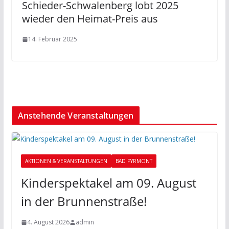
Schieder-Schwalenberg lobt 2025
wieder den Heimat-Preis aus
14. Februar 2025
Anstehende Veranstaltungen
AKTIONEN & VERANSTALTUNGEN
BAD PYRMONT
Kinderspektakel am 09. August
in der Brunnenstraße!
4. August 2026
admin