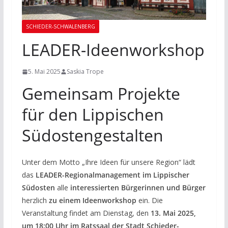
SCHIEDER-SCHWALENBERG
LEADER-Ideenworkshop
5. Mai 2025
Saskia Trope
Gemeinsam Projekte
für den Lippischen
Südostengestalten
Unter dem Motto „Ihre Ideen für unsere Region“ lädt
das
LEADER-Regionalmanagement im Lippischer
Südosten
alle
interessierten Bürgerinnen und Bürger
herzlich
zu einem Ideenworkshop
ein. Die
Veranstaltung findet am Dienstag, den
13. Mai 2025,
um 18:00 Uhr im Ratssaal der Stadt Schieder-