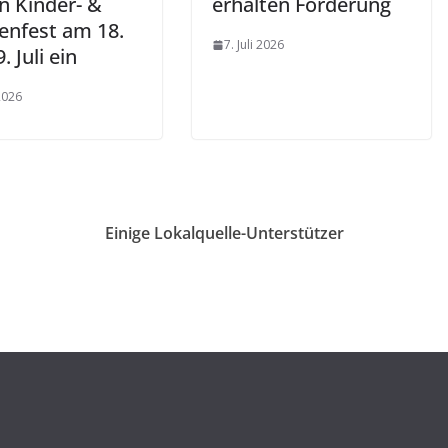
n Kinder- &
erhalten Förderung
ienfest am 18.
7. Juli 2026
. Juli ein
 2026
Einige Lokalquelle-Unterstützer