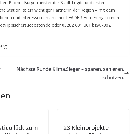
orben Blome, Bürgermeister der Stadt Lügde und erster
e Station ist ein wichtiger Partner in der Region – mit dem
sentinnen und Interessenten an einer LEADER-Förderung können
fo@lippischersuedosten.de oder 05282 601-301 bzw. -302
berg
r
Nächste Runde Klima.Sieger – sparen. sanieren.
schützen.
len
stico lädt zum
23 Kleinprojekte