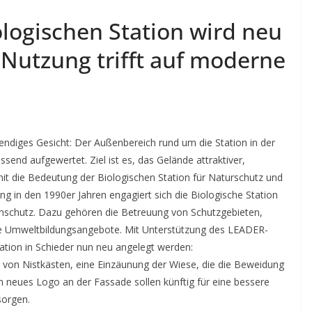
logischen Station wird neu
e Nutzung trifft auf moderne
bendiges Gesicht: Der Außenbereich rund um die Station in der
d aufgewertet. Ziel ist es, das Gelände attraktiver,
mit die Bedeutung der Biologischen Station für Naturschutz und
ng in den 1990er Jahren engagiert sich die Biologische Station
tenschutz. Dazu gehören die Betreuung von Schutzgebieten,
ie Umweltbildungsangebote. Mit Unterstützung des LEADER-
ation in Schieder nun neu angelegt werden:
g von Nistkästen, eine Einzäunung der Wiese, die die Beweidung
in neues Logo an der Fassade sollen künftig für eine bessere
sorgen.