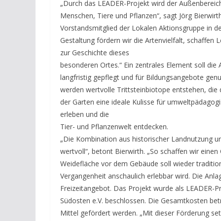
„Durch das LEADER-Projekt wird der Außenbereich 
Menschen, Tiere und Pflanzen“, sagt Jörg Bierwir
Vorstandsmitglied der Lokalen Aktionsgruppe in d
Gestaltung fördern wir die Artenvielfalt, schaffen 
zur Geschichte dieses
besonderen Ortes.“ Ein zentrales Element soll die 
langfristig gepflegt und für Bildungsangebote gen
werden wertvolle Trittsteinbiotope entstehen, die 
der Garten eine ideale Kulisse für umweltpädago
erleben und die
Tier- und Pflanzenwelt entdecken.
„Die Kombination aus historischer Landnutzung 
wertvoll“, betont Bierwirth. „So schaffen wir einen
Weidefläche vor dem Gebäude soll wieder tradition
Vergangenheit anschaulich erlebbar wird. Die Anlag
Freizeitangebot. Das Projekt wurde als LEADER-Pr
Südosten e.V. beschlossen. Die Gesamtkosten be
Mittel gefördert werden. „Mit dieser Förderung set