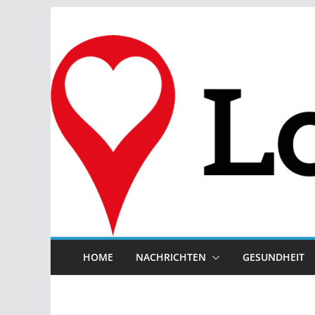
Zum
Inhalt
springen
HOME
NACHRICHTEN
GESUNDHEIT