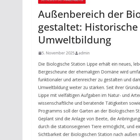
Außenbereich der Bio
gestaltet: Historisch
Umweltbildung
5. November 2025
admin
Die Biologische Station Lippe erhält ein neues, le
Bergescheune der ehemaligen Domäne wird umfassen
funktionaler und artenreicher zu gestalten und da
Umweltbildung weiter zu stärken. Seit ihrer Gründu
Lippe mit vielfältigen Aufgaben im Natur- und Ar
wissenschaftliche und beratende Tätigkeiten sow
Programms soll der Garten an der Biologischen St
Geplant sind die Anlage von Beete, die Anbringun
durch die stationseigenen Tiere ermöglicht, und e
Sichtbarkeit der Biologischen Station nach außen 