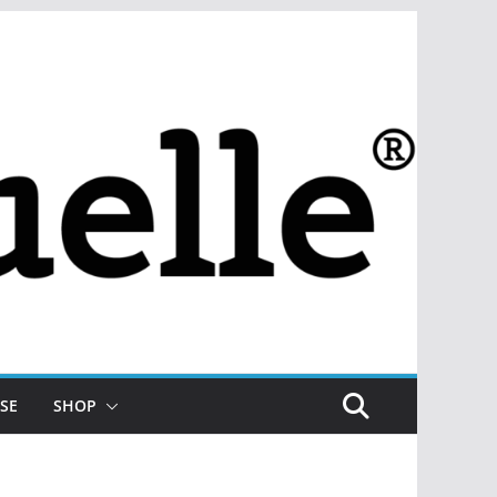
SE
SHOP