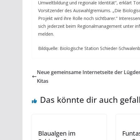
Umweltbildung und regionale Identität“, erklärt T
Vorsitzender des Auswahlgremiums. „Die Biologisch
Projekt wird ihre Rolle noch sichtbarer.“ Interes
sich jederzeit beim Regionalmanagement unter in
melden.
Bildquelle: Biologische Station Schieder-Schwalen
Neue gemeinsame Internetseite der Lügde
Kitas
Das könnte dir auch gefal
Blaualgen im
Funta