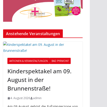
Anstehende Veranstaltungen
AKTIONEN & VERANSTALTUNGEN
BAD PYRMONT
Kinderspektakel am 09.
August in der
Brunnenstraße!
4. August 2026
admin
Am 09 August gehört die Fußgängerzone von