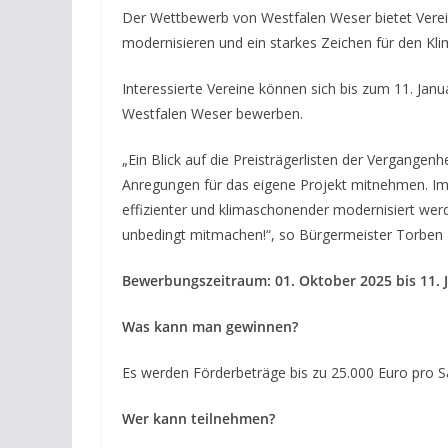
Der Wettbewerb von Westfalen Weser bietet Verein
modernisieren und ein starkes Zeichen für den Kl
Interessierte Vereine können sich bis zum 11. J
Westfalen Weser bewerben.
„Ein Blick auf die Preisträgerlisten der Vergangenh
Anregungen für das eigene Projekt mitnehmen. Im 
effizienter und klimaschonender modernisiert werd
unbedingt mitmachen!“, so Bürgermeister Torben
Bewerbungszeitraum: 01. Oktober 2025 bis 11. 
Was kann man gewinnen?
Es werden Förderbeträge bis zu 25.000 Euro pro 
Wer kann teilnehmen?