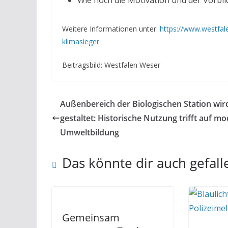
Wie hoch die Motivation und der Vorbi
Weitere Informationen unter:
https://www.westfa
klimasieger
Beitragsbild: Westfalen Weser
Außenbereich der Biologischen Station wir
gestaltet: Historische Nutzung trifft auf m
Umweltbildung
Das könnte dir auch gefall
Gemeinsam