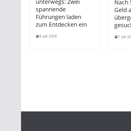
unterwegs: Zwei
Nach 
spannende
Geld 
Führungen laden
überg
zum Entdecken ein
gesuc
9. Juli 2026
7. Juli 2