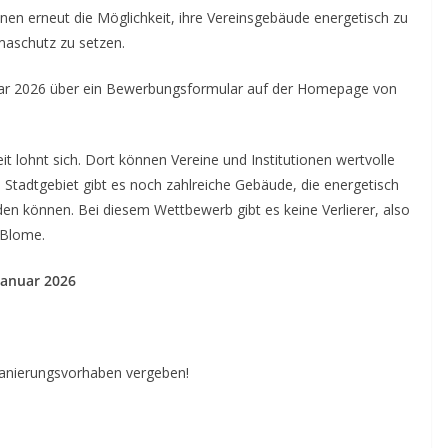
en erneut die Möglichkeit, ihre Vereinsgebäude energetisch zu
imaschutz zu setzen.
anuar 2026 über ein Bewerbungsformular auf der Homepage von
eit lohnt sich. Dort können Vereine und Institutionen wertvolle
Stadtgebiet gibt es noch zahlreiche Gebäude, die energetisch
en können. Bei diesem Wettbewerb gibt es keine Verlierer, also
 Blome.
Januar 2026
Sanierungsvorhaben vergeben!