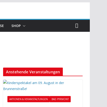
SE
SHOP
Anstehende Veranstaltungen
AKTIONEN & VERANSTALTUNGEN
BAD PYRMONT