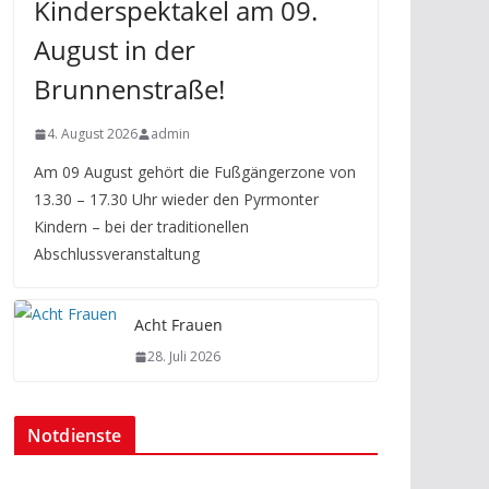
Kinderspektakel am 09.
August in der
Brunnenstraße!
4. August 2026
admin
Am 09 August gehört die Fußgängerzone von
13.30 – 17.30 Uhr wieder den Pyrmonter
Kindern – bei der traditionellen
Abschlussveranstaltung
Acht Frauen
28. Juli 2026
Notdienste