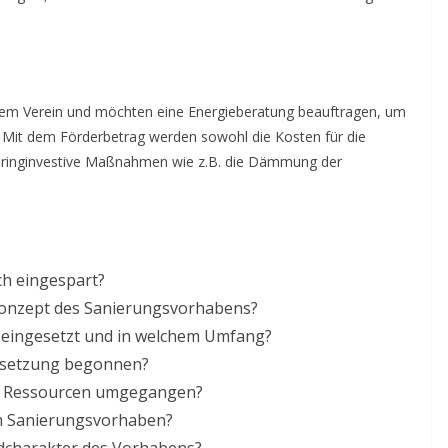
rem Verein und möchten eine Energieberatung beauftragen, um
? Mit dem Förderbetrag werden sowohl die Kosten für die
geringinvestive Maßnahmen wie z.B. die Dämmung der
ch eingespart?
 Konzept des Sanierungsvorhabens?
 eingesetzt und in welchem Umfang?
Umsetzung begonnen?
mit Ressourcen umgegangen?
um Sanierungsvorhaben?