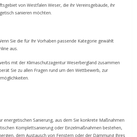
tsgebiet von Westfalen Weser, die ihr Vereinsgebäude, ihr
getisch sanieren möchten.
Wenn Sie die für Ihr Vorhaben passende Kategorie gewählt
line aus.
werbs mit der Klimaschutzagentur Weserbergland zusammen
e berät Sie zu allen Fragen rund um den Wettbewerb, zur
rmöglichkeiten.
 zur energetischen Sanierung, aus dem Sie konkrete Maßnahmen
etischen Komplettsanierung oder Einzelmaßnahmen bestehen,
Energien, dem Austausch von Fenstern oder der Dämmung Ihres