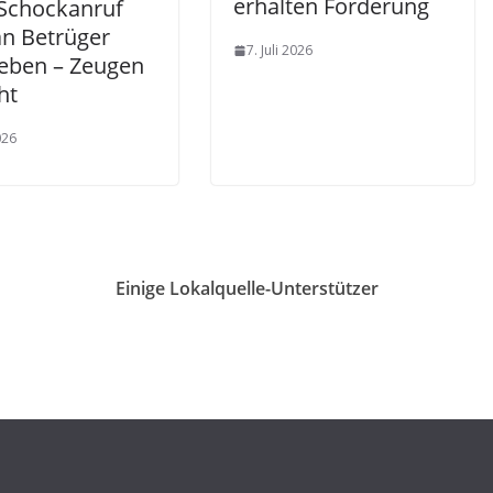
erhalten Förderung
Schockanruf
an Betrüger
7. Juli 2026
eben – Zeugen
ht
026
Einige Lokalquelle-Unterstützer