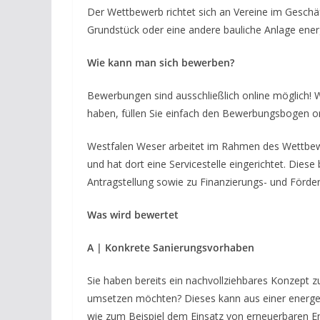
Der Wettbewerb richtet sich an Vereine im Geschäf
Grundstück oder eine andere bauliche Anlage ener
Wie kann man sich bewerben?
Bewerbungen sind ausschließlich online möglich! 
haben, füllen Sie einfach den Bewerbungsbogen on
Westfalen Weser arbeitet im Rahmen des Wettbe
und hat dort eine Servicestelle eingerichtet. Dies
Antragstellung sowie zu Finanzierungs- und Förde
Was wird bewertet
A | Konkrete Sanierungsvorhaben
Sie haben bereits ein nachvollziehbares Konzept
umsetzen möchten? Dieses kann aus einer energ
wie zum Beispiel dem Einsatz von erneuerbaren 