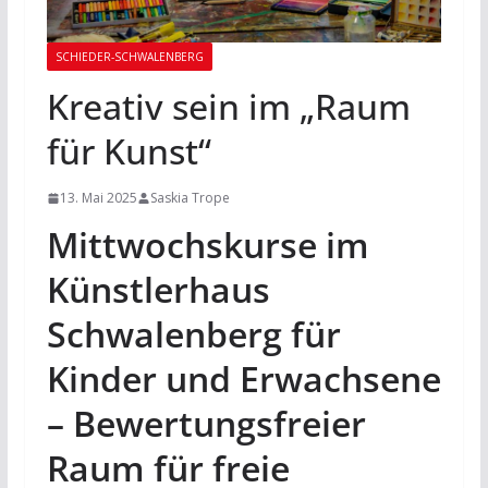
SCHIEDER-SCHWALENBERG
Kreativ sein im „Raum
für Kunst“
13. Mai 2025
Saskia Trope
Mittwochskurse im
Künstlerhaus
Schwalenberg für
Kinder und
Erwachsene
– Bewertungsfreier
Raum für freie