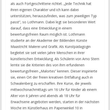
als auch Fortgeschrittene richtet. „Jede Technik hat
ihren eigenen Charakter und ich kann dabei
unterstützen, herauszufinden, was zum jeweiligen Typ
passt“, so Lothmann. Dabei legt sie besonderen Wert
darauf, dass eine Entwicklung in einem
bewertungsfreien Raum möglich ist. Lothmann
studierte an der Akademie der Bildenden Künste
Maastricht Malerei und Grafik. Als Kunstpädagogin
begleitet sie seit vielen Jahre Menschen in ihrer
künstlerischen Entwicklung. Als Schülerin von Arno Stern
lernte sie die Kriterien des von ihm erfundenen
bewertungsfreien „Malortes“ kennen. Dieser inspirierte
sie, einen Ort der freien kreativen Entfaltung auch in
Schwalenberg zu erschaffen. Ihre Kurse, die jeweils
mittwochsnachmittags um 16 Uhr für Kinder ab einem
Alter von 6 Jahren und abends ab 18 Uhr für
Erwachsene angeboten werden, starten in der nächsten
Woche im Künstlerhaus im Papenwinkel 10 in