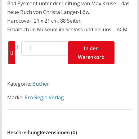
Bad Pyrmont unter der Leitung von Max Kruse – das
neue Buch von Christa Langer-Löw.
Hardcover, 21 x 21 cm, 88 Seiten
Erhältlich im Museum im Schloss und bei uns – ACM.
Christa
In den
Langer-
Warenkorb
Löw
-
Glückskinder
Kategorie:
Bücher
Menge
Marke:
Pro Regio Verlag
Beschreibung
Rezensionen (0)