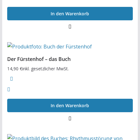
In den Warenkorb
Der Fürstenhof – das Buch
14,90
€
inkl. gesetzlicher MwSt.
In den Warenkorb