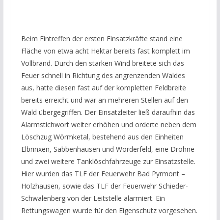
Beim Eintreffen der ersten Einsatzkräfte stand eine
Fläche von etwa acht Hektar bereits fast komplett im
Vollbrand. Durch den starken Wind breitete sich das
Feuer schnell in Richtung des angrenzenden Waldes
aus, hatte diesen fast auf der kompletten Feldbreite
bereits erreicht und war an mehreren Stellen auf den
Wald übergegriffen. Der Einsatzleiter ließ daraufhin das
Alarmstichwort weiter erhöhen und orderte neben dem
Löschzug Wörmketal, bestehend aus den Einheiten
Elbrinxen, Sabbenhausen und Wörderfeld, eine Drohne
und zwei weitere Tanklöschfahrzeuge zur Einsatzstelle.
Hier wurden das TLF der Feuerwehr Bad Pyrmont –
Holzhausen, sowie das TLF der Feuerwehr Schieder-
Schwalenberg von der Leitstelle alarmiert. Ein
Rettungswagen wurde für den Eigenschutz vorgesehen.