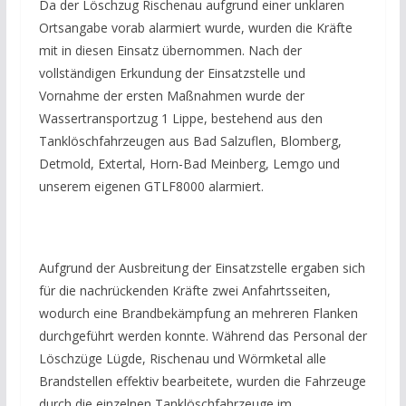
Da der Löschzug Rischenau aufgrund einer unklaren
Ortsangabe vorab alarmiert wurde, wurden die Kräfte
mit in diesen Einsatz übernommen. Nach der
vollständigen Erkundung der Einsatzstelle und
Vornahme der ersten Maßnahmen wurde der
Wassertransportzug 1 Lippe, bestehend aus den
Tanklöschfahrzeugen aus Bad Salzuflen, Blomberg,
Detmold, Extertal, Horn-Bad Meinberg, Lemgo und
unserem eigenen GTLF8000 alarmiert.
Aufgrund der Ausbreitung der Einsatzstelle ergaben sich
für die nachrückenden Kräfte zwei Anfahrtsseiten,
wodurch eine Brandbekämpfung an mehreren Flanken
durchgeführt werden konnte. Während das Personal der
Löschzüge Lügde, Rischenau und Wörmketal alle
Brandstellen effektiv bearbeitete, wurden die Fahrzeuge
durch die einzelnen Tanklöschfahrzeuge im