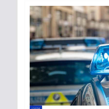
LÜGDE