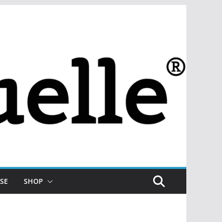
SE
SHOP