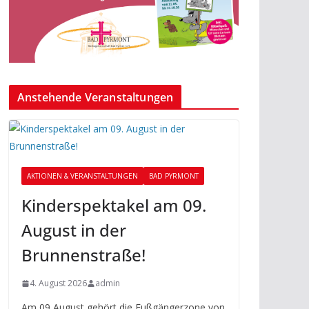
Anstehende Veranstaltungen
AKTIONEN & VERANSTALTUNGEN
BAD PYRMONT
Kinderspektakel am 09.
August in der
Brunnenstraße!
4. August 2026
admin
Am 09 August gehört die Fußgängerzone von