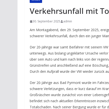
Verkehrsunfall mit T
30. September 2025
admin
Am Montagabend, den 29. September 2025, ereign
schwerer Verkehrsunfall, durch den ein junger Man
Der 20-Jährige war samt Beifahrer mit seinem V
unterwegs. Aus bislang ungeklärter Ursache verlo
über sein Auto und kam nach links von der regenn
Grünstreifen und anschließend auf eine Böschung,
Durch den Aufprall wurde der VW wieder zurück au
Der 20-Jährige aus Bad Pyrmont wurde im Fahrzeu
schwere Verletzungen, dass er kurz darauf im Kra
Großräschen wurde zunächst von einer Lebensgefah
befindet sich nach aktuellen Erkenntnissen inzwis
Totalschaden. Nach seiner Bergung wurde er für di