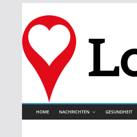
Zum
Inhalt
springen
HOME
NACHRICHTEN
GESUNDHEIT