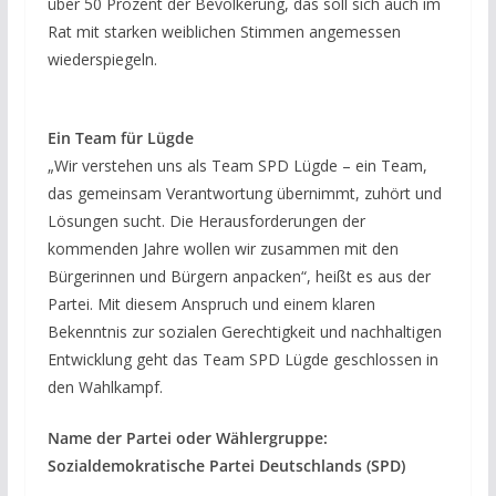
über 50 Prozent der Bevölkerung, das soll sich auch im
Rat mit starken weiblichen Stimmen angemessen
wiederspiegeln.
Ein Team für Lügde
„Wir verstehen uns als Team SPD Lügde – ein Team,
das gemeinsam Verantwortung übernimmt, zuhört und
Lösungen sucht. Die Herausforderungen der
kommenden Jahre wollen wir zusammen mit den
Bürgerinnen und Bürgern anpacken“, heißt es aus der
Partei. Mit diesem Anspruch und einem klaren
Bekenntnis zur sozialen Gerechtigkeit und nachhaltigen
Entwicklung geht das Team SPD Lügde geschlossen in
den Wahlkampf.
Name der Partei oder Wählergruppe:
Sozialdemokratische Partei Deutschlands (SPD)