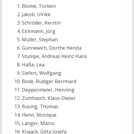
Blome, Torben
Jakob, Ulrike
Schröder, Kerstin
Eickmann, Jörg
Müller, Stephan
Günnewich, Dorthe Henita
Stumpe, Andreas Heinz Hans
Haße, Lea
Siefert, Wolfgang
Bode, Rüdiger Bernhard
Deppenmeier, Henning
Zumhasch, Klaus-Dieter
Rüsing, Thomas
Henn, Monique
Langer, Marco
Knaack, Gitta Josefa