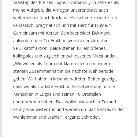
Kreistag des Kreises Lippe. Eickmann: „Ich sehe es als
meine Aufgabe, die Anliegen unserer Stadt auch
weiterhin mit Nachdruck auf Kreisebene zu vertreten –
verlässlich, pragmatisch und mit Herz für Lügde. “
Gemeinsam mit Kerstin Schröder bildet Eickmann
außerdem den Co-Fraktionsvorsitz der aktuellen
SPD-Ratsfraktion. Beide stehen für ein offenes,
kollegiales und zugleich entschlossenes Miteinander.
„Wir wollen als Team mit klaren Ideen und einem
starken Zusammenhalt in die nächste Wahlperiode
gehen. Wir haben in krisenbehafteten Zeiten gezeigt,
dass wir als stärkste Fraktion Verantwortung für die
Menschen in Lügde und seinen 10 Ortsteilen
übernommen haben. Das wollen wir auch in Zukunft
sehr gerne weiter tun und werben um das Vertrauen der
Wählerinnen und Wähler“, ergänzt Schröder.