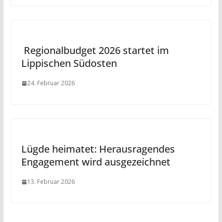
Regionalbudget 2026 startet im
Lippischen Südosten
24. Februar 2026
Lügde heimatet: Herausragendes
Engagement wird ausgezeichnet
13. Februar 2026