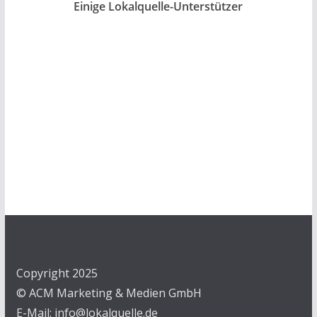
Einige Lokalquelle-Unterstützer
Copyright 2025
© ACM Marketing & Medien GmbH
E-Mail: info@lokalquelle.de