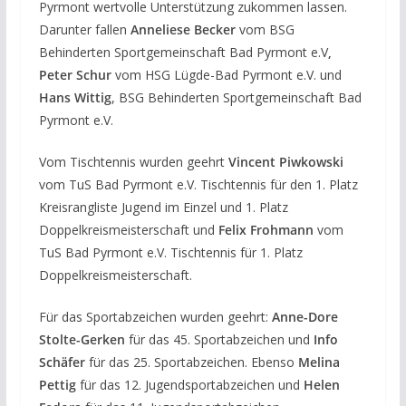
Pyrmont wertvolle Unterstützung zukommen lassen.
Darunter fallen
Anneliese Becker
vom BSG
Behinderten Sportgemeinschaft Bad Pyrmont e.V
,
Peter Schur
vom HSG Lügde-Bad Pyrmont e.V. und
Hans Wittig
, BSG Behinderten Sportgemeinschaft Bad
Pyrmont e.V.
Vom Tischtennis wurden geehrt
Vincent Piwkowski
vom TuS Bad Pyrmont e.V. Tischtennis für den 1. Platz
Kreisrangliste Jugend im Einzel und 1. Platz
Doppelkreismeisterschaft und
Felix Frohmann
vom
TuS Bad Pyrmont e.V. Tischtennis für 1. Platz
Doppelkreismeisterschaft.
Für das Sportabzeichen wurden geehrt:
Anne-Dore
Stolte-Gerken
für das 45. Sportabzeichen und
Info
Schäfer
für das 25. Sportabzeichen. Ebenso
Melina
Pettig
für das 12. Jugendsportabzeichen und
Helen