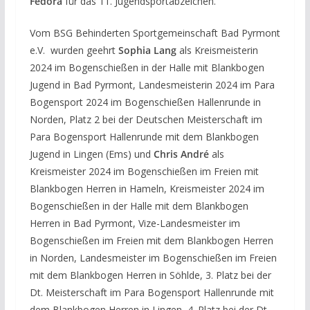
Fedora
für das 11. Jugendsportabzeichen.
Vom BSG Behinderten Sportgemeinschaft Bad Pyrmont
e.V. wurden geehrt
Sophia Lang
als Kreismeisterin
2024 im Bogenschießen in der Halle mit Blankbogen
Jugend in Bad Pyrmont, Landesmeisterin 2024 im Para
Bogensport 2024 im Bogenschießen Hallenrunde in
Norden, Platz 2 bei der Deutschen Meisterschaft im
Para Bogensport Hallenrunde mit dem Blankbogen
Jugend in Lingen (Ems) und
Chris André
als
Kreismeister 2024 im Bogenschießen im Freien mit
Blankbogen Herren in Hameln, Kreismeister 2024 im
Bogenschießen in der Halle mit dem Blankbogen
Herren in Bad Pyrmont, Vize-Landesmeister im
Bogenschießen im Freien mit dem Blankbogen Herren
in Norden, Landesmeister im Bogenschießen im Freien
mit dem Blankbogen Herren in Söhlde, 3. Platz bei der
Dt. Meisterschaft im Para Bogensport Hallenrunde mit
dem Blankbogen Herren in Lingen, 4. Platz bei der Dt.