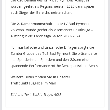
Die
U20 Damen
des MTV Bad Pyrmont Volleyball
wurden geehrt als Regionsmeister; 2025 dann später
auch Sieger der Bereichsmeisterschaft.
Die
2. Damenmannschaft
des MTV Bad Pyrmont
Volleyball wurde geehrt als Vizemeister Bezirksliga –
Aufstieg in die Landesliga Saison 2023/2024).
Für musikalische und tänzerische Einlagen sorgte die
Zumba-Gruppe des TuS Bad Pyrmont. Sie präsentierte
den Sportlerinnen, Sportlern und den Gästen eine
spannende Performance mit heißen, spanischen Beats!
Weitere Bilder finden Sie in unserer
Treffpunktausgabe im Mai!
Bild und Text: Saskia Trope, ACM