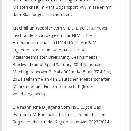
Meisterschaft im Para Bogensport WA im Freien mit
dem Blankbogen in Schömbert.
Maximilian Weppler
vom VFL Eintracht Hannover
Leichtathletik wurde geehrt für NLV + BLV
Hallenmeisterschaften U20/U16, NLV + BLV
Jugendmeister 300m M15, NLV + BLV
Vizelandesmeister Dreisprung, Bezirksmeister
Blockwettkampf Sprint/Sprung, 2024 Nationales
Meeting Hannover 2. Platz 300 m M15 mit 37,4 Sek,
2024 Teilnahme an den Deutschen Meisterschaften
Mehrkampf und Einzelmeisterschaft (leider
Verletzungspech).
Die
männliche D-Jugend
vom HSG Lügde-Bad
Pyrmont e.V. Handball erhielt die Urkunde für den
Regionsmeister in der Region Hannover 2023/2024.