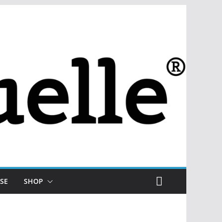
SE
SHOP