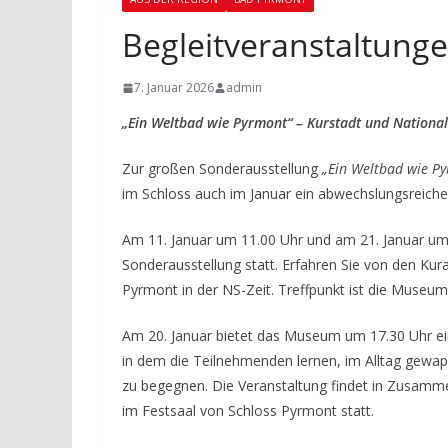
Begleitveranstaltung
7. Januar 2026
admin
„Ein Weltbad wie Pyrmont“ – Kurstadt und National
Zur großen Sonderausstellung
„Ein Weltbad wie Py
im Schloss auch im Januar ein abwechslungsreic
Am 11. Januar um 11.00 Uhr und am 21. Januar um 
Sonderausstellung statt. Erfahren Sie von den K
Pyrmont in der NS-Zeit. Treffpunkt ist die Museu
Am 20. Januar bietet das Museum um 17.30 Uhr ei
in dem die Teilnehmenden lernen, im Alltag gewa
zu begegnen. Die Veranstaltung findet in Zusamm
im Festsaal von Schloss Pyrmont statt.