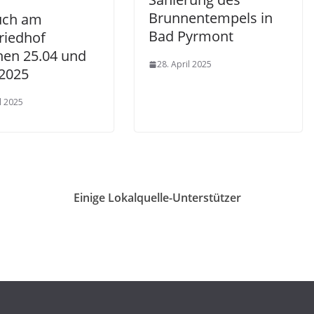
Brunnentempels in
uch am
Bad Pyrmont
riedhof
hen 25.04 und
28. April 2025
.2025
l 2025
Einige Lokalquelle-Unterstützer