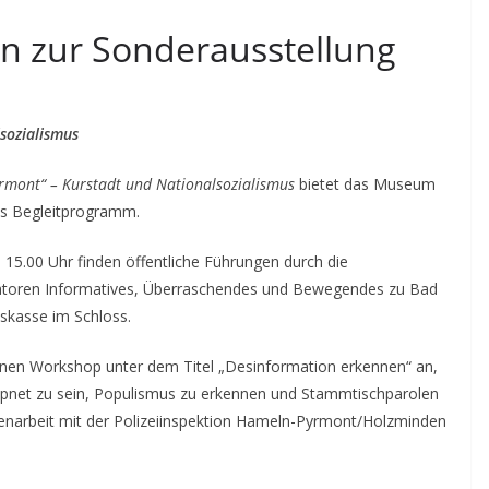
en zur Sonderausstellung
sozialismus
rmont“ – Kurstadt und Nationalsozialismus
bietet das Museum
hes Begleitprogramm.
15.00 Uhr finden öffentliche Führungen durch die
uratoren Informatives, Überraschendes und Bewegendes zu Bad
mskasse im Schloss.
nen Workshop unter dem Titel „Desinformation erkennen“ an,
ppnet zu sein, Populismus zu erkennen und Stammtischparolen
enarbeit mit der Polizeiinspektion Hameln-Pyrmont/Holzminden