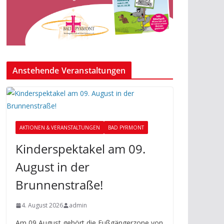
Anstehende Veranstaltungen
AKTIONEN & VERANSTALTUNGEN
BAD PYRMONT
Kinderspektakel am 09.
August in der
Brunnenstraße!
4. August 2026
admin
Am 09 August gehört die Fußgängerzone von