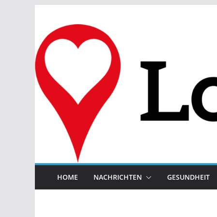
Zum
Inhalt
springen
HOME
NACHRICHTEN
GESUNDHEIT