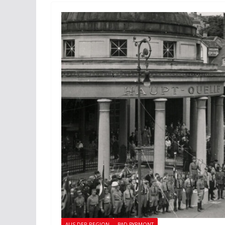
AUS DER REGION
BAD PYRMONT