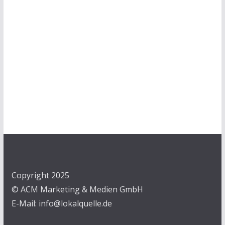
Copyright 2025
© ACM Marketing & Medien GmbH
E-Mail: info@lokalquelle.de