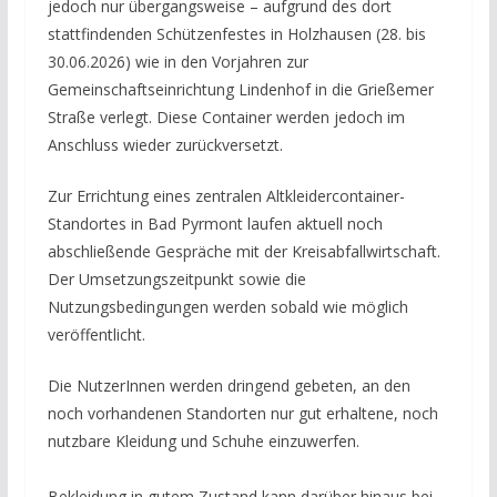
jedoch nur übergangsweise – aufgrund des dort
stattfindenden Schützenfestes in Holzhausen (28. bis
30.06.2026) wie in den Vorjahren zur
Gemeinschaftseinrichtung Lindenhof in die Grießemer
Straße verlegt. Diese Container werden jedoch im
Anschluss wieder zurückversetzt.
Zur Errichtung eines zentralen Altkleidercontainer-
Standortes in Bad Pyrmont laufen aktuell noch
abschließende Gespräche mit der Kreisabfallwirtschaft.
Der Umsetzungszeitpunkt sowie die
Nutzungsbedingungen werden sobald wie möglich
veröffentlicht.
Die NutzerInnen werden dringend gebeten, an den
noch vorhandenen Standorten nur gut erhaltene, noch
nutzbare Kleidung und Schuhe einzuwerfen.
Bekleidung in gutem Zustand kann darüber hinaus bei