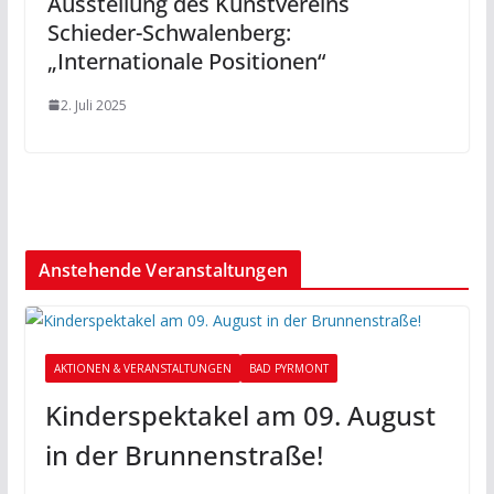
Ausstellung des Kunstvereins
Schieder-Schwalenberg:
„Internationale Positionen“
2. Juli 2025
Anstehende Veranstaltungen
AKTIONEN & VERANSTALTUNGEN
BAD PYRMONT
Kinderspektakel am 09. August
in der Brunnenstraße!