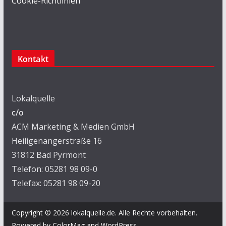
Cookie-Richtlinien
Kontakt
Lokalquelle
c/o
ACM Marketing & Medien GmbH
Heiligenangerstraße 16
31812 Bad Pyrmont
Telefon: 05281 98 09-0
Telefax: 05281 98 09-20
Copyright © 2026
lokalquelle.de
. Alle Rechte vorbehalten.
Powered by
ColorMag
and
WordPress
.