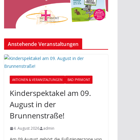
Anstehende Veranstaltungen
AKTIONEN & VERANSTALTUNGEN
BAD PYRMONT
Kinderspektakel am 09.
August in der
Brunnenstraße!
4. August 2026
admin
Am 09 August gehört die Fußgängerzone von