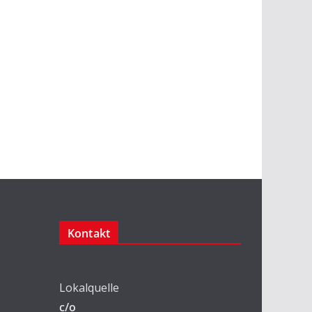
Kontakt
Lokalquelle
c/o