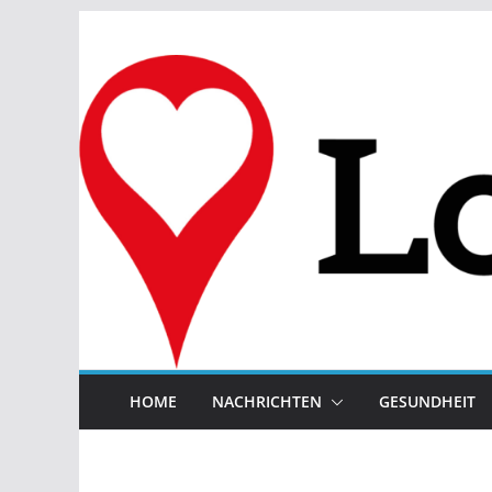
Zum
Inhalt
springen
HOME
NACHRICHTEN
GESUNDHEIT