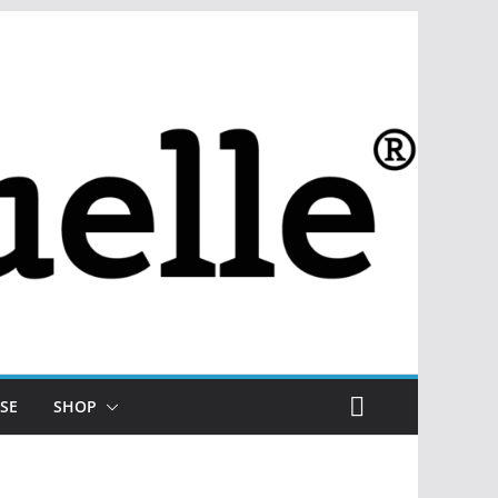
SE
SHOP