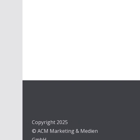
Copyright 2025
© ACM Marketing & Medien
GmbH