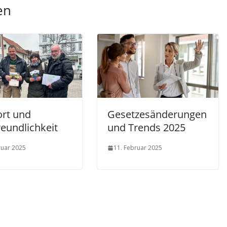
en
rt und
Gesetzesänderungen
eundlichkeit
und Trends 2025
ruar 2025
11. Februar 2025