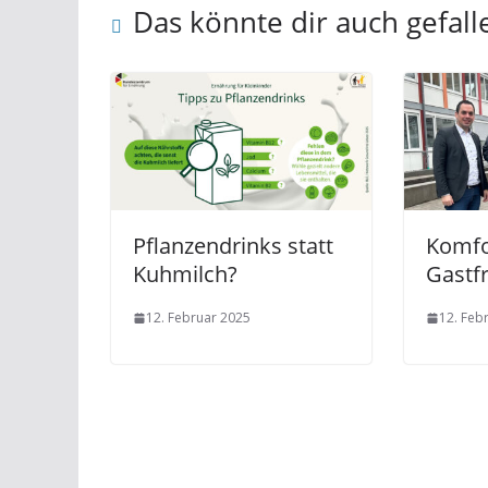
Das könnte dir auch gefall
Pflanzendrinks statt
Komfo
Kuhmilch?
Gastfr
12. Februar 2025
12. Feb