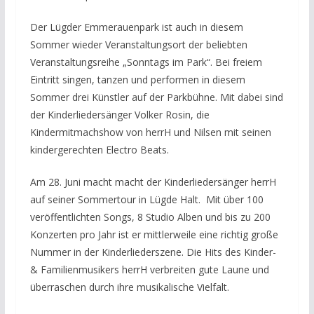
Der Lügder Emmerauenpark ist auch in diesem
Sommer wieder Veranstaltungsort der beliebten
Veranstaltungsreihe „Sonntags im Park“. Bei freiem
Eintritt singen, tanzen und performen in diesem
Sommer drei Künstler auf der Parkbühne. Mit dabei sind
der Kinderliedersänger Volker Rosin, die
Kindermitmachshow von herrH und Nilsen mit seinen
kindergerechten Electro Beats.
Am 28. Juni macht macht der Kinderliedersänger herrH
auf seiner Sommertour in Lügde Halt. Mit über 100
veröffentlichten Songs, 8 Studio Alben und bis zu 200
Konzerten pro Jahr ist er mittlerweile eine richtig große
Nummer in der Kinderliederszene. Die Hits des Kinder-
& Familienmusikers herrH verbreiten gute Laune und
überraschen durch ihre musikalische Vielfalt.