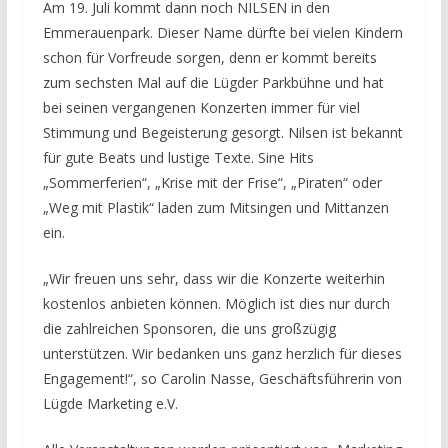
Am 19. Juli kommt dann noch NILSEN in den
Emmerauenpark. Dieser Name dürfte bei vielen Kindern
schon für Vorfreude sorgen, denn er kommt bereits
zum sechsten Mal auf die Lügder Parkbühne und hat
bei seinen vergangenen Konzerten immer für viel
Stimmung und Begeisterung gesorgt. Nilsen ist bekannt
für gute Beats und lustige Texte. Sine Hits
„Sommerferien“, „Krise mit der Frise“, „Piraten“ oder
„Weg mit Plastik“ laden zum Mitsingen und Mittanzen
ein.
„Wir freuen uns sehr, dass wir die Konzerte weiterhin
kostenlos anbieten können. Möglich ist dies nur durch
die zahlreichen Sponsoren, die uns großzügig
unterstützen. Wir bedanken uns ganz herzlich für dieses
Engagement!“, so Carolin Nasse, Geschäftsführerin von
Lügde Marketing e.V.