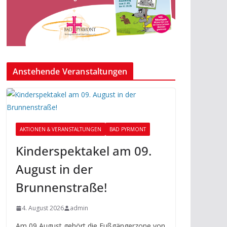
Anstehende Veranstaltungen
AKTIONEN & VERANSTALTUNGEN
BAD PYRMONT
Kinderspektakel am 09.
August in der
Brunnenstraße!
4. August 2026
admin
Am 09 August gehört die Fußgängerzone von