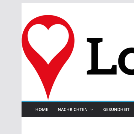
Zum
Inhalt
springen
HOME
NACHRICHTEN
GESUNDHEIT