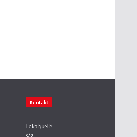
Kontakt
Lokalquelle
c/o