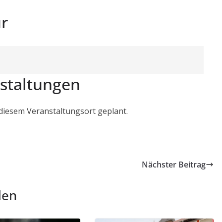
r
staltungen
 diesem Veranstaltungsort geplant.
Nächster Beitrag
len