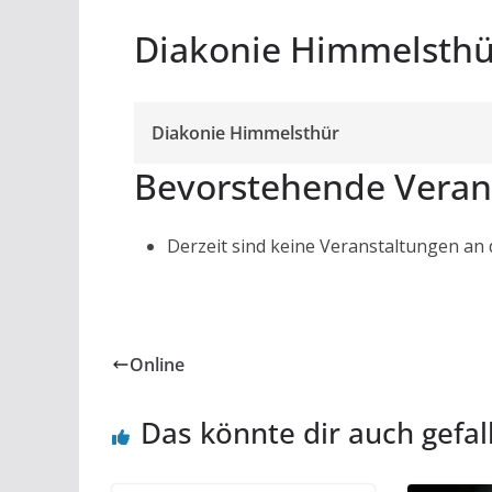
Diakonie Himmelsthü
Diakonie Himmelsthür
Bevorstehende Veran
Derzeit sind keine Veranstaltungen an
Online
Das könnte dir auch gefal