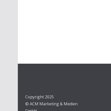
Copyright 2025
© ACM Marketing & Medien
GmbH