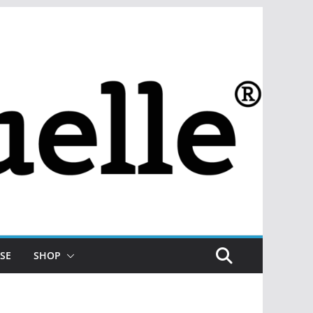
SE
SHOP