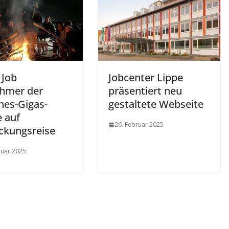
r Job
Jobcenter Lippe
ehmer der
präsentiert neu
nes-Gigas-
gestaltete Webseite
e auf
26. Februar 2025
ckungsreise
ruar 2025