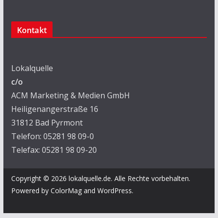
Kontakt
Lokalquelle
c/o
ACM Marketing & Medien GmbH
Heiligenangerstraße 16
31812 Bad Pyrmont
Telefon: 05281 98 09-0
Telefax: 05281 98 09-20
Copyright © 2026
lokalquelle.de
. Alle Rechte vorbehalten.
Powered by
ColorMag
and
WordPress
.