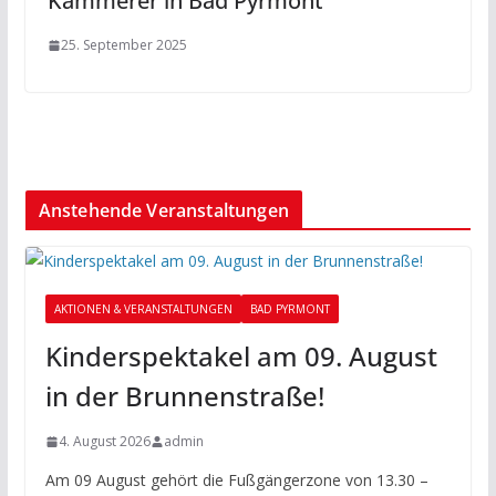
Kämmerer in Bad Pyrmont
25. September 2025
Anstehende Veranstaltungen
AKTIONEN & VERANSTALTUNGEN
BAD PYRMONT
Kinderspektakel am 09. August
in der Brunnenstraße!
4. August 2026
admin
Am 09 August gehört die Fußgängerzone von 13.30 –