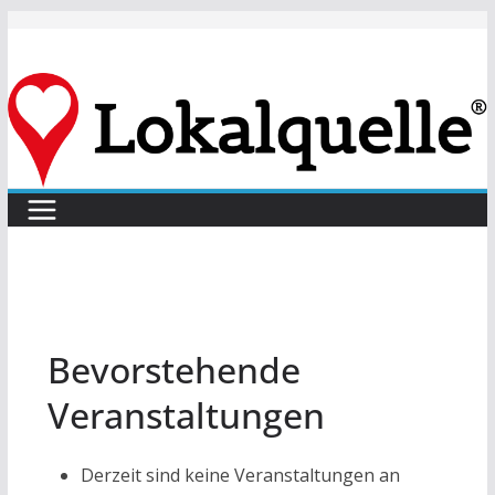
Zum
Inhalt
springen
Bevorstehende
Veranstaltungen
Derzeit sind keine Veranstaltungen an