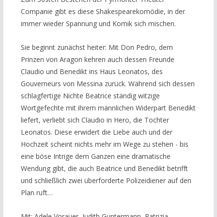
Companie gibt es diese Shakespearekomödie, in der
immer wieder Spannung und Komik sich mischen.
Sie beginnt zunächst heiter: Mit Don Pedro, dem
Prinzen von Aragon kehren auch dessen Freunde
Claudio und Benedikt ins Haus Leonatos, des
Gouverneurs von Messina zurück. Während sich dessen
schlagfertige Nichte Beatrice ständig witzige
Wortgefechte mit ihrem männlichen Widerpart Benedikt
liefert, verliebt sich Claudio in Hero, die Tochter
Leonatos. Diese erwidert die Liebe auch und der
Hochzeit scheint nichts mehr im Wege zu stehen - bis
eine böse Intrige dem Ganzen eine dramatische
Wendung gibt, die auch Beatrice und Benedikt betrifft
und schließlich zwei überforderte Polizeidiener auf den
Plan ruft…
Mit: Adele Vorauer, Judith Guntermann, Patrizia