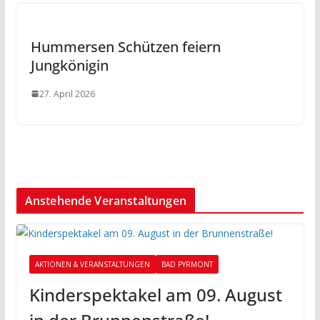
Hummersen Schützen feiern
Jungkönigin
27. April 2026
Anstehende Veranstaltungen
AKTIONEN & VERANSTALTUNGEN
BAD PYRMONT
Kinderspektakel am 09. August