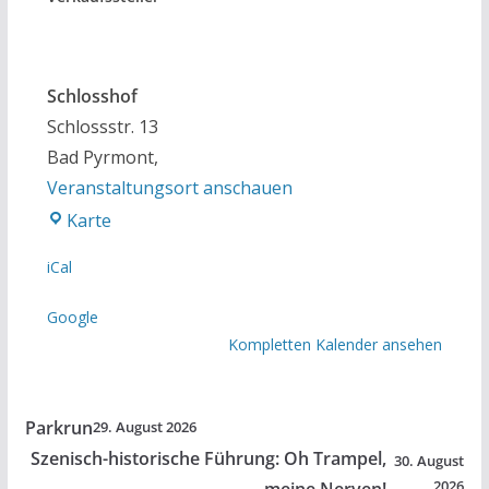
Schlosshof
Schlossstr. 13
Bad Pyrmont
,
Veranstaltungsort anschauen
Schlosshof
Karte
iCal
Google
Kompletten Kalender ansehen
Parkrun
29. August 2026
Szenisch-historische Führung: Oh Trampel,
30. August
2026
meine Nerven!