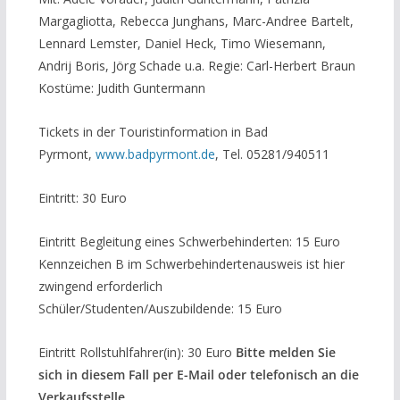
Margagliotta, Rebecca Junghans, Marc-Andree Bartelt,
Lennard Lemster, Daniel Heck, Timo Wiesemann,
Andrij Boris, Jörg Schade u.a. Regie: Carl-Herbert Braun
Kostüme: Judith Guntermann
Tickets in der Touristinformation in Bad
Pyrmont,
www.badpyrmont.de
, Tel. 05281/940511
Eintritt: 30 Euro
Eintritt Begleitung eines Schwerbehinderten: 15 Euro
Kennzeichen B im Schwerbehindertenausweis ist hier
zwingend erforderlich
Schüler/Studenten/Auszubildende: 15 Euro
Eintritt Rollstuhlfahrer(in): 30 Euro
Bitte melden Sie
sich in diesem Fall per E-Mail oder telefonisch
an die
Verkaufsstelle.