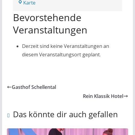
Rein
Karte
Klassik
Bevorstehende
Hotel
Veranstaltungen
Derzeit sind keine Veranstaltungen an
diesem Veranstaltungsort geplant.
Gasthof Schellental
Rein Klassik Hotel
Das könnte dir auch gefallen