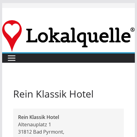
Zum
Inhalt
springen
Rein Klassik Hotel
Rein Klassik Hotel
Altenauplatz 1
31812 Bad Pyrmont
,