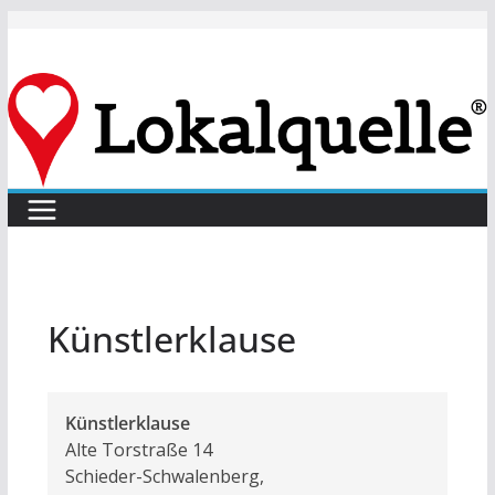
Zum
Inhalt
springen
Künstlerklause
Künstlerklause
Alte Torstraße 14
Schieder-Schwalenberg
,