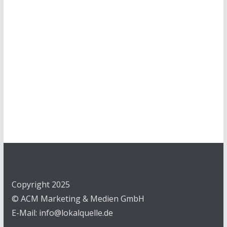
Copyright 2025
© ACM Marketing & Medien GmbH
E-Mail: info@lokalquelle.de