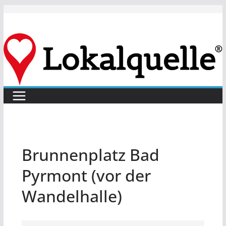
Zum
Inhalt
springen
Brunnenplatz Bad
Pyrmont (vor der
Wandelhalle)