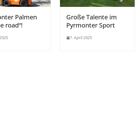
nter Palmen
Große Talente im
e road“!
Pyrmonter Sport
 2025
7. April 2025