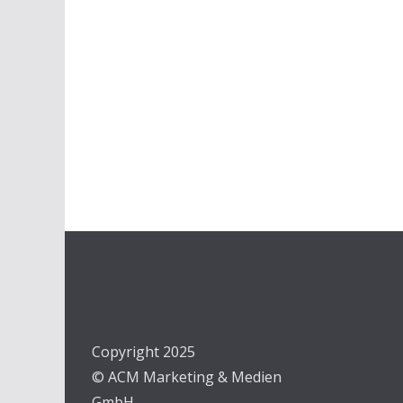
Copyright 2025
© ACM Marketing & Medien
GmbH