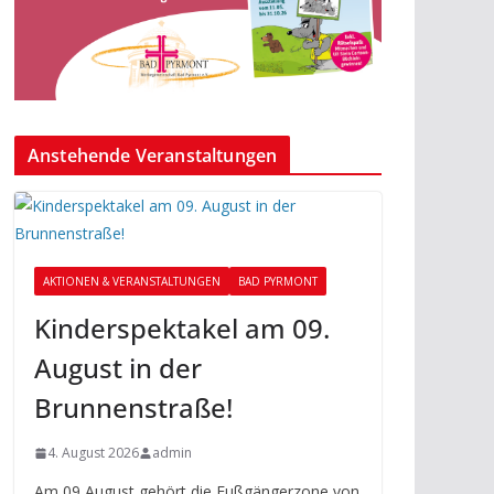
Anstehende Veranstaltungen
AKTIONEN & VERANSTALTUNGEN
BAD PYRMONT
Kinderspektakel am 09.
August in der
Brunnenstraße!
4. August 2026
admin
Am 09 August gehört die Fußgängerzone von