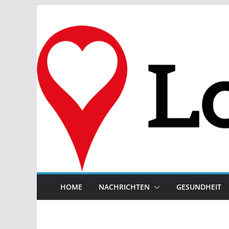
Zum
Inhalt
springen
HOME
NACHRICHTEN
GESUNDHEIT