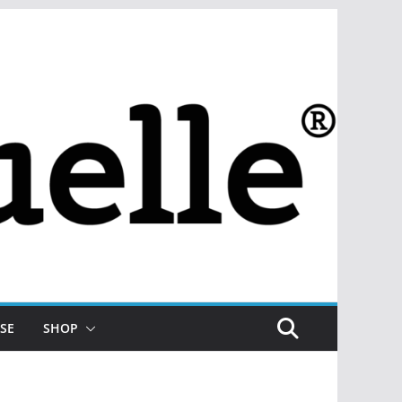
SE
SHOP