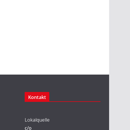
Kontakt
Lokalquelle
c/o